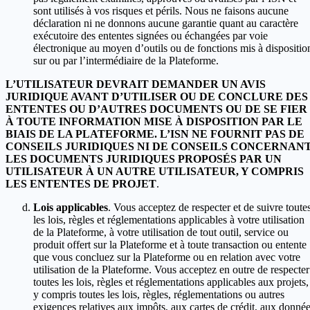
sont utilisés à vos risques et périls. Nous ne faisons aucune
déclaration ni ne donnons aucune garantie quant au caractère
exécutoire des ententes signées ou échangées par voie
électronique au moyen d’outils ou de fonctions mis à dispositio
sur ou par l’intermédiaire de la Plateforme.
L’UTILISATEUR DEVRAIT DEMANDER UN AVIS
JURIDIQUE AVANT D’UTILISER OU DE CONCLURE DES
ENTENTES OU D’AUTRES DOCUMENTS OU DE SE FIER
À TOUTE INFORMATION MISE À DISPOSITION PAR LE
BIAIS DE LA PLATEFORME. L’ISN NE FOURNIT PAS DE
CONSEILS JURIDIQUES NI DE CONSEILS CONCERNAN
LES DOCUMENTS JURIDIQUES PROPOSÉS PAR UN
UTILISATEUR À UN AUTRE UTILISATEUR, Y COMPRIS
LES ENTENTES DE PROJET
.
Lois applicables
. Vous acceptez de respecter et de suivre toute
les lois, règles et réglementations applicables à votre utilisation
de la Plateforme, à votre utilisation de tout outil, service ou
produit offert sur la Plateforme et à toute transaction ou entente
que vous concluez sur la Plateforme ou en relation avec votre
utilisation de la Plateforme. Vous acceptez en outre de respecter
toutes les lois, règles et réglementations applicables aux projets,
y compris toutes les lois, règles, réglementations ou autres
exigences relatives aux impôts, aux cartes de crédit, aux donné