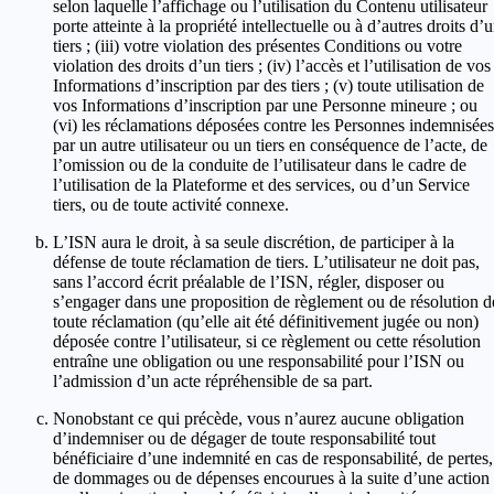
selon laquelle l’affichage ou l’utilisation du Contenu utilisateur
porte atteinte à la propriété intellectuelle ou à d’autres droits d’
tiers ; (iii) votre violation des présentes Conditions ou votre
violation des droits d’un tiers ; (iv) l’accès et l’utilisation de vos
Informations d’inscription par des tiers ; (v) toute utilisation de
vos Informations d’inscription par une Personne mineure ; ou
(vi) les réclamations déposées contre les Personnes indemnisées
par un autre utilisateur ou un tiers en conséquence de l’acte, de
l’omission ou de la conduite de l’utilisateur dans le cadre de
l’utilisation de la Plateforme et des services, ou d’un Service
tiers, ou de toute activité connexe.
L’ISN aura le droit, à sa seule discrétion, de participer à la
défense de toute réclamation de tiers. L’utilisateur ne doit pas,
sans l’accord écrit préalable de l’ISN, régler, disposer ou
s’engager dans une proposition de règlement ou de résolution d
toute réclamation (qu’elle ait été définitivement jugée ou non)
déposée contre l’utilisateur, si ce règlement ou cette résolution
entraîne une obligation ou une responsabilité pour l’ISN ou
l’admission d’un acte répréhensible de sa part.
Nonobstant ce qui précède, vous n’aurez aucune obligation
d’indemniser ou de dégager de toute responsabilité tout
bénéficiaire d’une indemnité en cas de responsabilité, de pertes,
de dommages ou de dépenses encourues à la suite d’une action