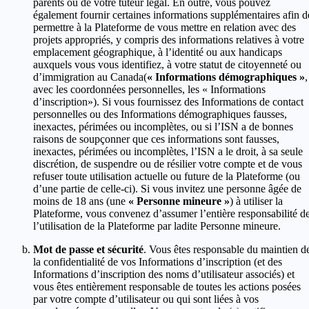
parents ou de votre tuteur légal. En outre, vous pouvez
également fournir certaines informations supplémentaires afin d
permettre à la Plateforme de vous mettre en relation avec des
projets appropriés, y compris des informations relatives à votre
emplacement géographique, à l’identité ou aux handicaps
auxquels vous vous identifiez, à votre statut de citoyenneté ou
d’immigration au Canada(
« Informations démographiques »
,
avec les coordonnées personnelles, les « Informations
d’inscription»). Si vous fournissez des Informations de contact
personnelles ou des Informations démographiques fausses,
inexactes, périmées ou incomplètes, ou si l’ISN a de bonnes
raisons de soupçonner que ces informations sont fausses,
inexactes, périmées ou incomplètes, l’ISN a le droit, à sa seule
discrétion, de suspendre ou de résilier votre compte et de vous
refuser toute utilisation actuelle ou future de la Plateforme (ou
d’une partie de celle-ci). Si vous invitez une personne âgée de
moins de 18 ans (une
« Personne mineure »
) à utiliser la
Plateforme, vous convenez d’assumer l’entière responsabilité d
l’utilisation de la Plateforme par ladite Personne mineure.
Mot de passe et sécurité
. Vous êtes responsable du maintien d
la confidentialité de vos Informations d’inscription (et des
Informations d’inscription des noms d’utilisateur associés) et
vous êtes entièrement responsable de toutes les actions posées
par votre compte d’utilisateur ou qui sont liées à vos