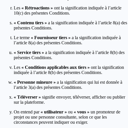
Les
« Rétroactions »
ont la signification indiquée à l’article
10(c) des présentes Conditions.
« Contenu tiers »
a la signification indiquée à l’article 8(a) des
présentes Conditions.
Le terme
« Fournisseur tiers »
a la signification indiquée à
l’article 8(a) des présentes Conditions.
« Service tiers »
a la signification indiquée à l’article 8(b) des
présentes Conditions.
Les
« Conditions applicables aux tiers »
ont la signification
indiquée à l’article 8(b) des présentes Conditions.
« Personne mineure »
a la signification qui lui est donnée à
l’article 3(a) des présentes Conditions.
« Téléverser »
signifie envoyer, téléverser, afficher ou publier
sur la plateforme.
On entend par
« utilisateur »
ou
« vous »
un promoteur de
projet ou une personne consultante, selon ce que les
circonstances peuvent indiquer ou exiger.