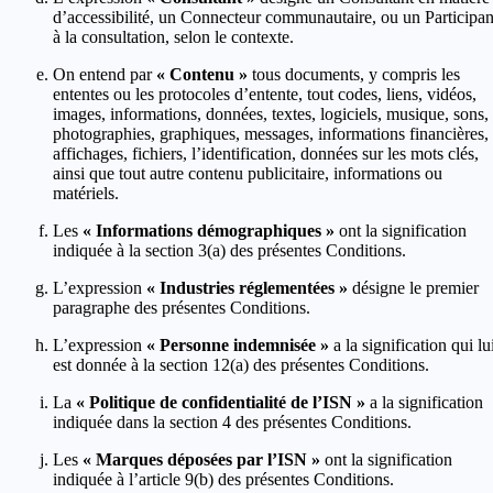
d’accessibilité, un Connecteur communautaire, ou un Participan
à la consultation, selon le contexte.
On entend par
« Contenu »
tous documents, y compris les
ententes ou les protocoles d’entente, tout codes, liens, vidéos,
images, informations, données, textes, logiciels, musique, sons,
photographies, graphiques, messages, informations financières,
affichages, fichiers, l’identification, données sur les mots clés,
ainsi que tout autre contenu publicitaire, informations ou
matériels.
Les
« Informations démographiques »
ont la signification
indiquée à la section 3(a) des présentes Conditions.
L’expression
« Industries réglementées »
désigne le premier
paragraphe des présentes Conditions.
L’expression
« Personne indemnisée »
a la signification qui lu
est donnée à la section 12(a) des présentes Conditions.
La
« Politique de confidentialité de l’ISN »
a la signification
indiquée dans la section 4 des présentes Conditions.
Les
« Marques déposées par l’ISN »
ont la signification
indiquée à l’article 9(b) des présentes Conditions.