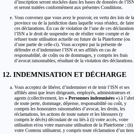
d’inscription seront stockées dans les bases de données de l’IS
et seront traitées conformément aux présentes Conditions.
Vous convenez que vous avez le pouvoir, en vertu des lois de l
province ou de la juridiction dans laquelle vous résidez, de faire
ces déclarations. En cas de violation de l’une de ces déclaration
l’ISN a le droit de suspendre ou de résilier votre compte et de
refuser toute utilisation actuelle ou future de la Plateforme (ou
d’une partie de celle-ci). Vous acceptez par la présente de
défendre et d’indemniser l’ISN et ses affiliés en cas de
responsabilité, de coûts ou de dommages, y compris les frais
d’avocat raisonnables, résultant de la violation des déclarations.
INDEMNISATION ET DÉCHARGE
Vous acceptez de libérer, d’indemniser et de tenir l’ISN et ses
affiliés ainsi que leurs dirigeants, employés, administrateurs et
agents (collectivement, les
« Personnes indemnisées »
) à l’abri
de toute perte, dommage, dépense, responsabilité ou coût, y
compris les honoraires raisonnables d’avocat, les droits, les
réclamations, les actions de toute nature et les blessures (y
compris le décès) découlant de ou liés à (i) votre accès, votre
utilisation et/ou votre mauvaise utilisation de la Plateforme ; (ii)
votre Contenu utilisateur, y compris toute réclamation d’un tiers