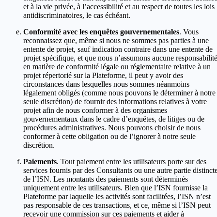
et à la vie privée, à l’accessibilité et au respect de toutes les lois
antidiscriminatoires, le cas échéant.
Conformité avec les enquêtes gouvernementales
. Vous
reconnaissez que, même si nous ne sommes pas parties à une
entente de projet, sauf indication contraire dans une entente de
projet spécifique, et que nous n’assumons aucune responsabilit
en matière de conformité légale ou réglementaire relative à un
projet répertorié sur la Plateforme, il peut y avoir des
circonstances dans lesquelles nous sommes néanmoins
légalement obligés (comme nous pouvons le déterminer à notre
seule discrétion) de fournir des informations relatives à votre
projet afin de nous conformer à des organismes
gouvernementaux dans le cadre d’enquêtes, de litiges ou de
procédures administratives. Nous pouvons choisir de nous
conformer à cette obligation ou de l’ignorer à notre seule
discrétion.
Paiements
. Tout paiement entre les utilisateurs porte sur des
services fournis par des Consultants ou une autre partie distinct
de l’ISN. Les montants des paiements sont déterminés
uniquement entre les utilisateurs. Bien que l’ISN fournisse la
Plateforme par laquelle les activités sont facilitées, l’ISN n’est
pas responsable de ces transactions, et ce, même si l’ISN peut
recevoir une commission sur ces paiements et aider à