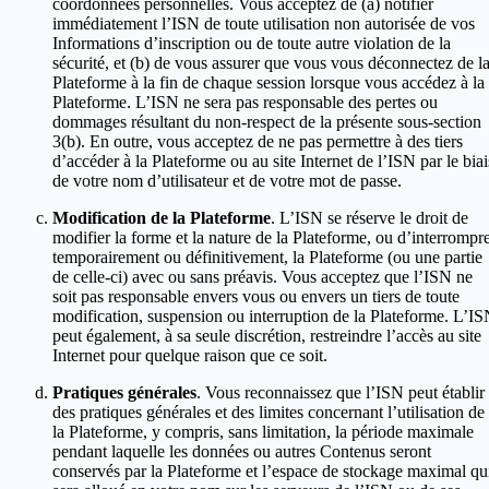
coordonnées personnelles. Vous acceptez de (a) notifier
immédiatement l’ISN de toute utilisation non autorisée de vos
Informations d’inscription ou de toute autre violation de la
sécurité, et (b) de vous assurer que vous vous déconnectez de l
Plateforme à la fin de chaque session lorsque vous accédez à la
Plateforme. L’ISN ne sera pas responsable des pertes ou
dommages résultant du non-respect de la présente sous-section
3(b). En outre, vous acceptez de ne pas permettre à des tiers
d’accéder à la Plateforme ou au site Internet de l’ISN par le biai
de votre nom d’utilisateur et de votre mot de passe.
Modification de la Plateforme
. L’ISN se réserve le droit de
modifier la forme et la nature de la Plateforme, ou d’interrompre
temporairement ou définitivement, la Plateforme (ou une partie
de celle-ci) avec ou sans préavis. Vous acceptez que l’ISN ne
soit pas responsable envers vous ou envers un tiers de toute
modification, suspension ou interruption de la Plateforme. L’I
peut également, à sa seule discrétion, restreindre l’accès au site
Internet pour quelque raison que ce soit.
Pratiques générales
. Vous reconnaissez que l’ISN peut établir
des pratiques générales et des limites concernant l’utilisation de
la Plateforme, y compris, sans limitation, la période maximale
pendant laquelle les données ou autres Contenus seront
conservés par la Plateforme et l’espace de stockage maximal qu