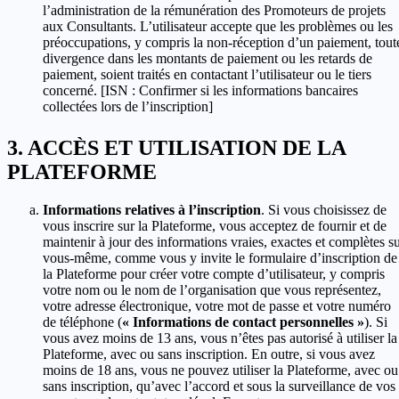
l’administration de la rémunération des Promoteurs de projets
aux Consultants. L’utilisateur accepte que les problèmes ou les
préoccupations, y compris la non-réception d’un paiement, tout
divergence dans les montants de paiement ou les retards de
paiement, soient traités en contactant l’utilisateur ou le tiers
concerné. [ISN : Confirmer si les informations bancaires
collectées lors de l’inscription]
ACCÈS ET UTILISATION DE LA
PLATEFORME
Informations relatives à l’inscription
. Si vous choisissez de
vous inscrire sur la Plateforme, vous acceptez de fournir et de
maintenir à jour des informations vraies, exactes et complètes s
vous-même, comme vous y invite le formulaire d’inscription de
la Plateforme pour créer votre compte d’utilisateur, y compris
votre nom ou le nom de l’organisation que vous représentez,
votre adresse électronique, votre mot de passe et votre numéro
de téléphone (
« Informations de contact personnelles »
). Si
vous avez moins de 13 ans, vous n’êtes pas autorisé à utiliser la
Plateforme, avec ou sans inscription. En outre, si vous avez
moins de 18 ans, vous ne pouvez utiliser la Plateforme, avec ou
sans inscription, qu’avec l’accord et sous la surveillance de vos