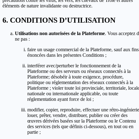
précautions contre les virus, les vers, les chevaux de Troie et autres
éléments de nature invalidante ou destructrice.
CONDITIONS D’UTILISATION
Utilisations non autorisées de la Plateforme
. Vous acceptez 
ne pas :
faire un usage commercial de la Plateforme, sauf aux fins
énoncées dans les présentes Conditions ;
interférer avec/perturber le fonctionnement de la
Plateforme ou des serveurs ou réseaux connectés à la
Plateforme; désobéir à toute exigence, procédure,
politique ou réglementation des réseaux connectés à la
Plateforme ; violer toute loi provinciale, territoriale, local
nationale ou internationale applicable, ou toute
réglementation ayant force de loi ;
modifier, copier, reproduire, effectuer une rétro-ingénierie
louer, prêter, vendre, distribuer, publier ou créer des
œuvres dérivées basées sur la Plateforme ou le Contenu
des services (tels que définis ci-dessous), en tout ou en
partie ;