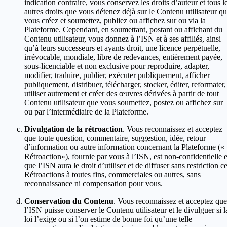
indication contraire, vous conservez les droits d’auteur et tous l
autres droits que vous détenez déjà sur le Contenu utilisateur q
vous créez et soumettez, publiez ou affichez sur ou via la
Plateforme. Cependant, en soumettant, postant ou affichant du
Contenu utilisateur, vous donnez à l’ISN et à ses affiliés, ainsi
qu’à leurs successeurs et ayants droit, une licence perpétuelle,
irrévocable, mondiale, libre de redevances, entièrement payée,
sous-licenciable et non exclusive pour reproduire, adapter,
modifier, traduire, publier, exécuter publiquement, afficher
publiquement, distribuer, télécharger, stocker, éditer, reformater,
utiliser autrement et créer des œuvres dérivées à partir de tout
Contenu utilisateur que vous soumettez, postez ou affichez sur
ou par l’intermédiaire de la Plateforme.
Divulgation de la rétroaction
. Vous reconnaissez et acceptez
que toute question, commentaire, suggestion, idée, retour
d’information ou autre information concernant la Plateforme («
Rétroaction»), fournie par vous à l’ISN, est non-confidentielle e
que l’ISN aura le droit d’utiliser et de diffuser sans restriction c
Rétroactions à toutes fins, commerciales ou autres, sans
reconnaissance ni compensation pour vous.
Conservation du Contenu
. Vous reconnaissez et acceptez que
l’ISN puisse conserver le Contenu utilisateur et le divulguer si l
loi l’exige ou si l’on estime de bonne foi qu’une telle