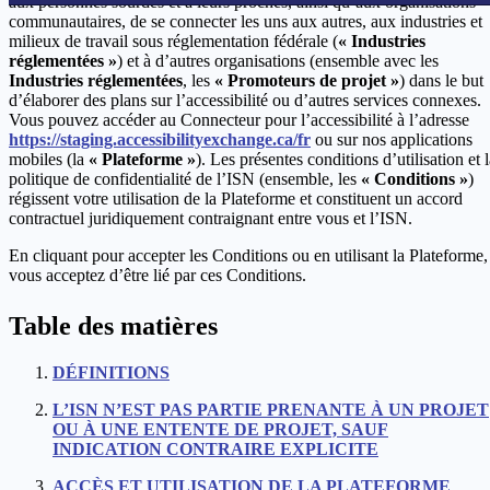
aux personnes sourdes et à leurs proches, ainsi qu’aux organisations
communautaires, de se connecter les uns aux autres, aux industries et
milieux de travail sous réglementation fédérale (
« Industries
réglementées »
) et à d’autres organisations (ensemble avec les
Industries réglementées
, les
« Promoteurs de projet »
) dans le but
d’élaborer des plans sur l’accessibilité ou d’autres services connexes.
Vous pouvez accéder au Connecteur pour l’accessibilité à l’adresse
https://staging.accessibilityexchange.ca/fr
ou sur nos applications
mobiles (la
« Plateforme »
). Les présentes conditions d’utilisation et 
politique de confidentialité de l’ISN (ensemble, les
« Conditions »
)
régissent votre utilisation de la Plateforme et constituent un accord
contractuel juridiquement contraignant entre vous et l’ISN.
En cliquant pour accepter les Conditions ou en utilisant la Plateforme,
vous acceptez d’être lié par ces Conditions.
Table des matières
DÉFINITIONS
L’ISN N’EST PAS PARTIE PRENANTE À UN PROJET
OU À UNE ENTENTE DE PROJET, SAUF
INDICATION CONTRAIRE EXPLICITE
ACCÈS ET UTILISATION DE LA PLATEFORME