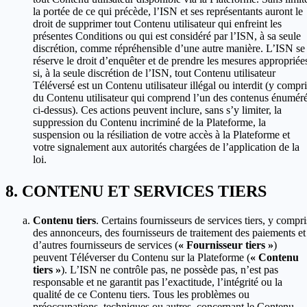
la portée de ce qui précède, l’ISN et ses représentants auront le
droit de supprimer tout Contenu utilisateur qui enfreint les
présentes Conditions ou qui est considéré par l’ISN, à sa seule
discrétion, comme répréhensible d’une autre manière. L’ISN se
réserve le droit d’enquêter et de prendre les mesures appropriée
si, à la seule discrétion de l’ISN, tout Contenu utilisateur
Téléversé est un Contenu utilisateur illégal ou interdit (y compri
du Contenu utilisateur qui comprend l’un des contenus énumér
ci-dessus). Ces actions peuvent inclure, sans s’y limiter, la
suppression du Contenu incriminé de la Plateforme, la
suspension ou la résiliation de votre accès à la Plateforme et
votre signalement aux autorités chargées de l’application de la
loi.
CONTENU ET SERVICES TIERS
Contenu tiers
. Certains fournisseurs de services tiers, y compri
des annonceurs, des fournisseurs de traitement des paiements et
d’autres fournisseurs de services (
« Fournisseur tiers »
)
peuvent Téléverser du Contenu sur la Plateforme (
« Contenu
tiers »
). L’ISN ne contrôle pas, ne possède pas, n’est pas
responsable et ne garantit pas l’exactitude, l’intégrité ou la
qualité de ce Contenu tiers. Tous les problèmes ou
préoccupations, techniques ou autres, concernant le Contenu