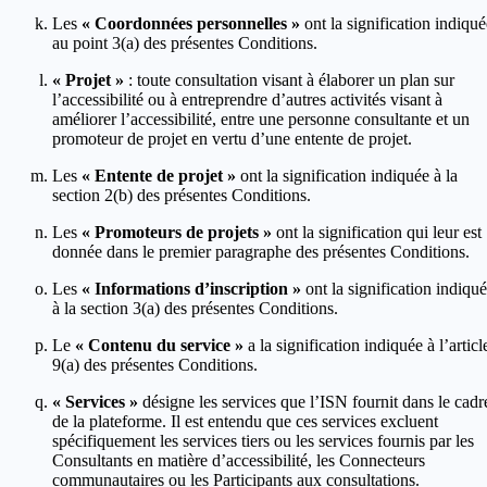
Les
« Coordonnées personnelles »
ont la signification indiqué
au point 3(a) des présentes Conditions.
« Projet »
: toute consultation visant à élaborer un plan sur
l’accessibilité ou à entreprendre d’autres activités visant à
améliorer l’accessibilité, entre une personne consultante et un
promoteur de projet en vertu d’une entente de projet.
Les
« Entente de projet »
ont la signification indiquée à la
section 2(b) des présentes Conditions.
Les
« Promoteurs de projets »
ont la signification qui leur est
donnée dans le premier paragraphe des présentes Conditions.
Les
« Informations d’inscription »
ont la signification indiqu
à la section 3(a) des présentes Conditions.
Le
« Contenu du service »
a la signification indiquée à l’articl
9(a) des présentes Conditions.
« Services »
désigne les services que l’ISN fournit dans le cadr
de la plateforme. Il est entendu que ces services excluent
spécifiquement les services tiers ou les services fournis par les
Consultants en matière d’accessibilité, les Connecteurs
communautaires ou les Participants aux consultations.