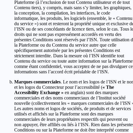
Plateforme (à l’exclusion de tout Contenu utilisateur et de tout
Contenu tiers), y compris, mais sans s’y limiter, les graphiques,
la conception, la compilation, les interfaces, le code
informatique, les produits, les logiciels (ensemble, le « Contenu
du service ») sont et resteront la propriété unique et exclusive d
l’ISN ou de ses concédants de licence tiers, selon le cas. Tous l
droits qui ne sont pas expressément accordés en vertu des
présentes Conditions sont réservés par l’ISN. Toute utilisation 
la Plateforme ou du Contenu du service autre que celle
spécifiquement autorisée par les présentes Conditions est
strictement interdite. Dans la mesure où l’ISN identifie tout
Contenu du service ou toute autre information sur la Plateforme
comme étant confidentiel, vous acceptez de ne pas divulguer ce
informations sans l’accord écrit préalable de l’ISN.
Marques commerciales
. Le nom et les logos de l’ISN et le n
et les logos du Connecteur pour l’accessibilité (
« The
Accessibility Exchange »
en anglais) sont des marques
commerciales et des noms commerciaux de l’Institut société
nouvelle (collectivement les « marques commerciales de l’ISN 
Les autres noms et logos de sociétés, de produits et de services
utilisés et affichés sur la Plateforme sont des marques
commerciales de leurs propriétaires respectifs qui peuvent ou
non appuyer, être affiliés ou liés à l’ISN. Rien dans les présente
Conditions ou sur la Plateforme ne doit être interprété comme