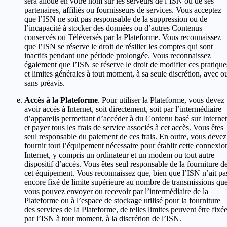
sera alloué en votre nom sur les serveurs de l’ISN ou de ses
partenaires, affiliés ou fournisseurs de services. Vous acceptez
que l’ISN ne soit pas responsable de la suppression ou de
l’incapacité à stocker des données ou d’autres Contenus
conservés ou Téléversés par la Plateforme. Vous reconnaissez
que l’ISN se réserve le droit de résilier les comptes qui sont
inactifs pendant une période prolongée. Vous reconnaissez
également que l’ISN se réserve le droit de modifier ces pratique
et limites générales à tout moment, à sa seule discrétion, avec o
sans préavis.
Accès à la Plateforme
. Pour utiliser la Plateforme, vous devez
avoir accès à Internet, soit directement, soit par l’intermédiaire
d’appareils permettant d’accéder à du Contenu basé sur Internet
et payer tous les frais de service associés à cet accès. Vous êtes
seul responsable du paiement de ces frais. En outre, vous devez
fournir tout l’équipement nécessaire pour établir cette connexio
Internet, y compris un ordinateur et un modem ou tout autre
dispositif d’accès. Vous êtes seul responsable de la fourniture d
cet équipement. Vous reconnaissez que, bien que l’ISN n’ait pa
encore fixé de limite supérieure au nombre de transmissions qu
vous pouvez envoyer ou recevoir par l’intermédiaire de la
Plateforme ou à l’espace de stockage utilisé pour la fourniture
des services de la Plateforme, de telles limites peuvent être fixé
par l’ISN à tout moment, à la discrétion de l’ISN.