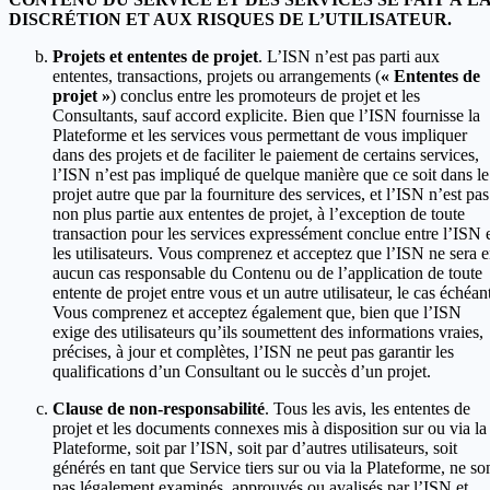
DISCRÉTION ET AUX RISQUES DE L’UTILISATEUR.
Projets et ententes de projet
. L’ISN n’est pas parti aux
ententes, transactions, projets ou arrangements (
« Ententes de
projet »
) conclus entre les promoteurs de projet et les
Consultants, sauf accord explicite. Bien que l’ISN fournisse la
Plateforme et les services vous permettant de vous impliquer
dans des projets et de faciliter le paiement de certains services,
l’ISN n’est pas impliqué de quelque manière que ce soit dans le
projet autre que par la fourniture des services, et l’ISN n’est pas
non plus partie aux ententes de projet, à l’exception de toute
transaction pour les services expressément conclue entre l’ISN 
les utilisateurs. Vous comprenez et acceptez que l’ISN ne sera 
aucun cas responsable du Contenu ou de l’application de toute
entente de projet entre vous et un autre utilisateur, le cas échéan
Vous comprenez et acceptez également que, bien que l’ISN
exige des utilisateurs qu’ils soumettent des informations vraies,
précises, à jour et complètes, l’ISN ne peut pas garantir les
qualifications d’un Consultant ou le succès d’un projet.
Clause de non-responsabilité
. Tous les avis, les ententes de
projet et les documents connexes mis à disposition sur ou via la
Plateforme, soit par l’ISN, soit par d’autres utilisateurs, soit
générés en tant que Service tiers sur ou via la Plateforme, ne so
pas légalement examinés, approuvés ou avalisés par l’ISN et