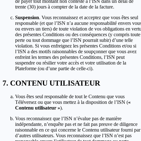
de payer tout montant non contesté à l’ISN dans un délai de
trente (30) jours à compter de la date de la facture.
Suspension
. Vous reconnaissez et acceptez que vous êtes seul
responsable (et que l’ISN n’a aucune responsabilité envers vou
ou envers un tiers) de toute violation de vos obligations en vert
des présentes Conditions ou des conséquences (y compris toute
perte ou tout dommage que l’ISN pourrait subir) d’une telle
violation. Si vous enfreignez les présentes Conditions et/ou si
l’ISN a des motifs raisonnables de soupçonner que vous avez
enfreint les termes des présentes Conditions, l’ISN peut
suspendre ou résilier votre accès et votre utilisation de la
Plateforme (ou d’une partie de celle-ci).
CONTENU UTILISATEUR
Vous êtes seul responsable de tout le Contenu que vous
Téléversez ou que vous mettez à la disposition de l’ISN (
«
Contenu utilisateur »
).
Vous reconnaissez que l’ISN n’évalue pas de manière
indépendante, n’enquête pas et ne fait pas preuve de diligence
raisonnable en ce qui concerne le Contenu utilisateur fourni par
d’autres utilisateurs. Vous reconnaissez que l’ISN n’est pas