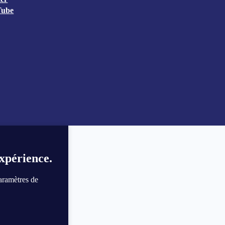
Tube
expérience.
paramètres de