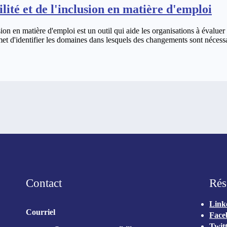
ilité et de l'inclusion en matière d'emploi
usion en matière d'emploi est un outil qui aide les organisations à évaluer
ermet d'identifier les domaines dans lesquels des changements sont nécessa
l’accessibilité
Contact
Rés
Link
Courriel
Face
Twit